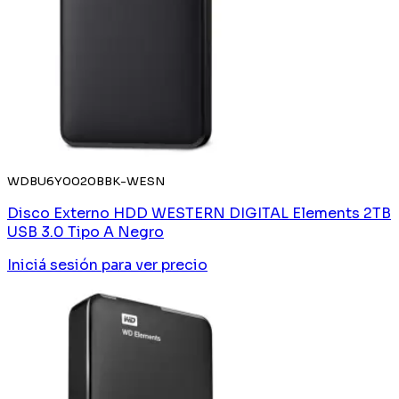
WDBU6Y0020BBK-WESN
Disco Externo HDD WESTERN DIGITAL Elements 2TB
USB 3.0 Tipo A Negro
Iniciá sesión
para ver precio