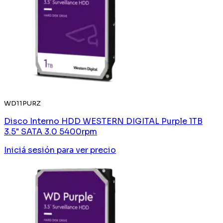
WD11PURZ
Disco Interno HDD WESTERN DIGITAL Purple 1TB
3.5" SATA 3.0 5400rpm
Iniciá sesión
para ver precio