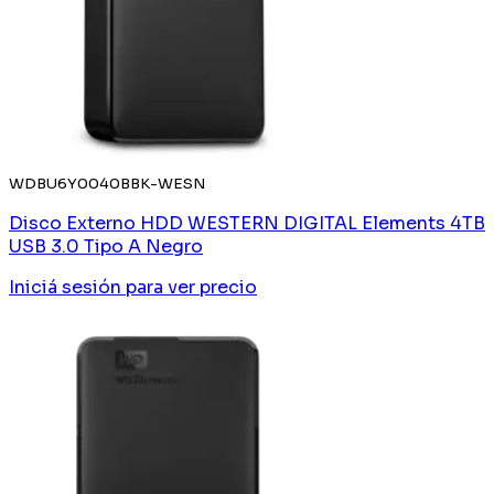
WDBU6Y0040BBK-WESN
Disco Externo HDD WESTERN DIGITAL Elements 4TB
USB 3.0 Tipo A Negro
Iniciá sesión
para ver precio