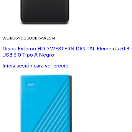
WDBU6Y0050BBK-WESN
Disco Externo HDD WESTERN DIGITAL Elements 5TB
USB 3.0 Tipo A Negro
Iniciá sesión
para ver precio