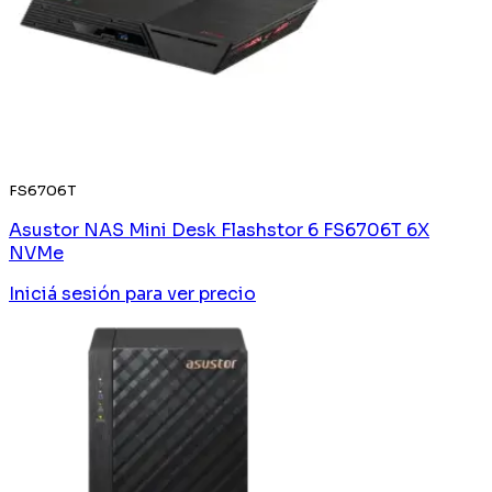
FS6706T
Asustor NAS Mini Desk Flashstor 6 FS6706T 6X
NVMe
Iniciá sesión
para ver precio