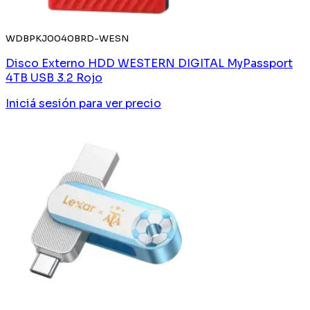
WDBPKJ0040BRD-WESN
Disco Externo HDD WESTERN DIGITAL MyPassport
4TB USB 3.2 Rojo
Iniciá sesión
para ver precio