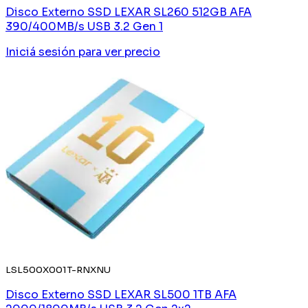
Disco Externo SSD LEXAR SL260 512GB AFA
390/400MB/s USB 3.2 Gen 1
Iniciá sesión
para ver precio
LSL500X001T-RNXNU
Disco Externo SSD LEXAR SL500 1TB AFA