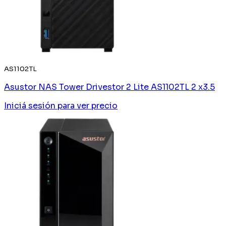
AS1102TL
Asustor NAS Tower Drivestor 2 Lite AS1102TL 2 x3.5
Iniciá sesión
para ver precio