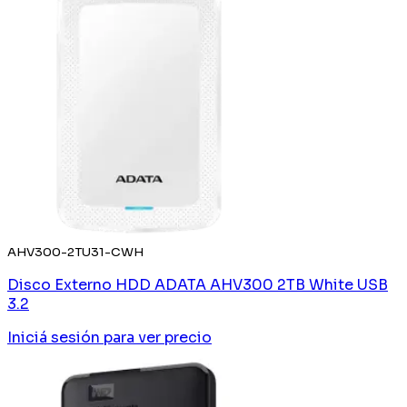
AHV300-2TU31-CWH
Disco Externo HDD ADATA AHV300 2TB White USB
3.2
Iniciá sesión
para ver precio