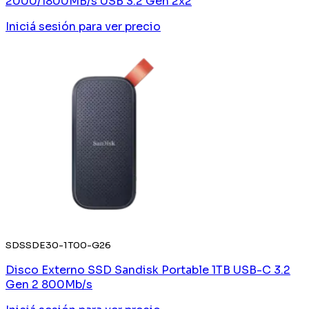
2000/1800MB/s USB 3.2 Gen 2x2
Iniciá sesión
para ver precio
SDSSDE30-1T00-G26
Disco Externo SSD Sandisk Portable 1TB USB-C 3.2
Gen 2 800Mb/s