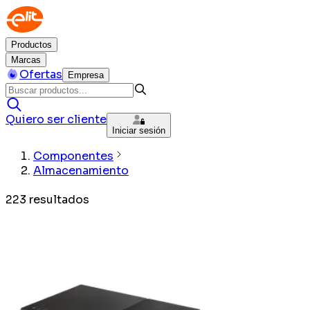
Productos
Marcas
Ofertas
Empresa
Quiero ser cliente
Iniciar sesión
Componentes
Almacenamiento
223
resultados