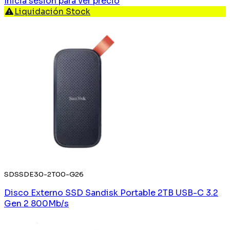
Iniciá sesión
para ver precio
Liquidación Stock
SDSSDE30-2T00-G26
Disco Externo SSD Sandisk Portable 2TB USB-C 3.2
Gen 2 800Mb/s