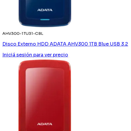
AHV300-1TU31-CBL
Disco Externo HDD ADATA AHV300 1TB Blue USB 3.2
Iniciá sesión
para ver precio