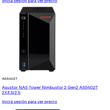
Iniciá sesión
para ver precio
AS5402T
Asustor NAS Tower Nimbustor 2 Gen2 AS5402T
2X3.5/2.5
Iniciá sesión
para ver precio