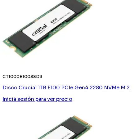
CT1000E100SSD8
Disco Crucial 1TB E100 PCIe Gen4 2280 NVMe M.2
Iniciá sesión
para ver precio