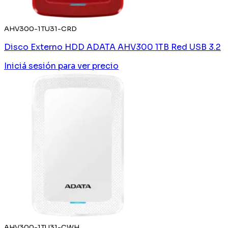
AHV300-1TU31-CRD
Disco Externo HDD ADATA AHV300 1TB Red USB 3.2
Iniciá sesión
para ver precio
AHV300-1TU31-CWH