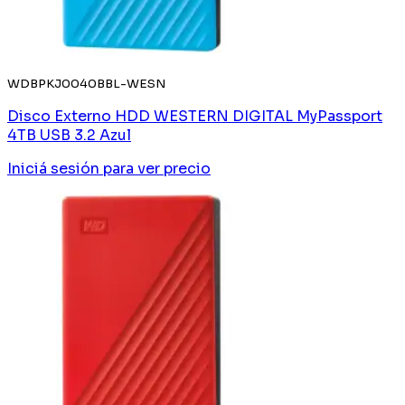
WDBPKJ0040BBL-WESN
Disco Externo HDD WESTERN DIGITAL MyPassport
4TB USB 3.2 Azul
Iniciá sesión
para ver precio