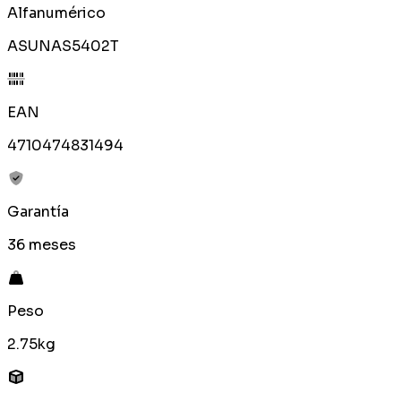
Alfanumérico
ASUNAS5402T
EAN
4710474831494
Garantía
36 meses
Peso
2.75kg