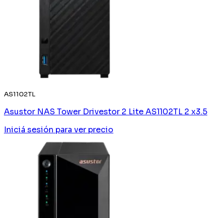
AS1102TL
Asustor NAS Tower Drivestor 2 Lite AS1102TL 2 x3.5
Iniciá sesión
para ver precio