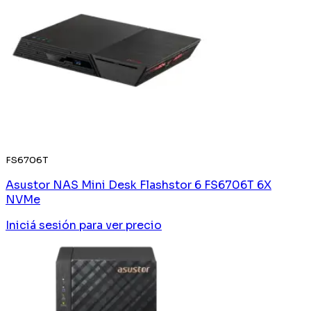
FS6706T
Asustor NAS Mini Desk Flashstor 6 FS6706T 6X
NVMe
Iniciá sesión
para ver precio