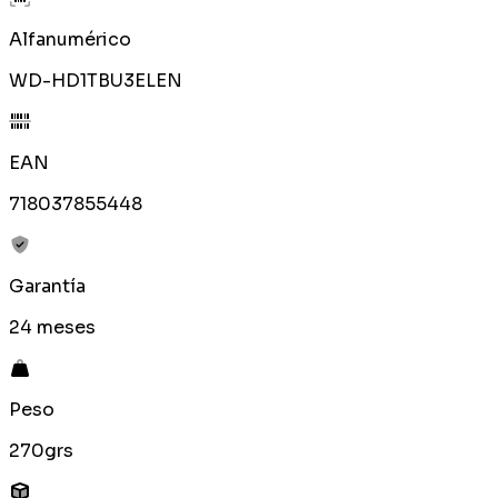
Alfanumérico
WD-HD1TBU3ELEN
EAN
718037855448
Garantía
24 meses
Peso
270grs