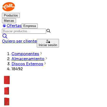
Productos
Marcas
Ofertas
Empresa
Quiero ser cliente
Iniciar sesión
Componentes
Almacenamiento
Discos Externos
18492