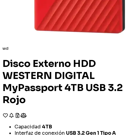
wd
Disco Externo HDD
WESTERN DIGITAL
MyPassport 4TB USB 3.2
Rojo
Capacidad
4TB
Interfaz de conexión
USB 3.2 Gen 1 Tipo A