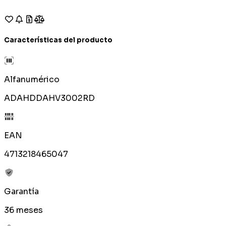
Características del producto
Alfanumérico
ADAHDDAHV3002RD
EAN
4713218465047
Garantía
36 meses