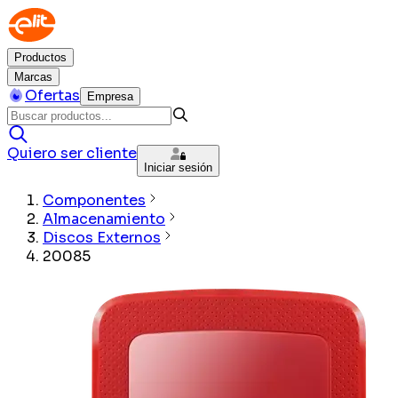
Productos
Marcas
Ofertas
Empresa
Quiero ser cliente
Iniciar sesión
Componentes
Almacenamiento
Discos Externos
20085