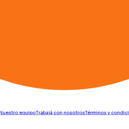
Nuestro equipo
Trabajá con nosotros
Términos y condic