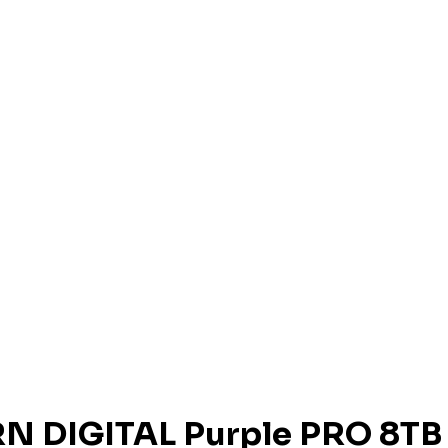
N DIGITAL Purple PRO 8TB