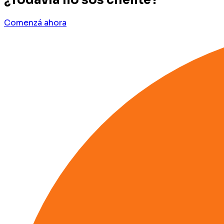
¿Todavía no sos cliente?
Comenzá ahora