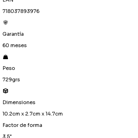
718037893976
Garantía
60 meses
Peso
729grs
Dimensiones
10.2cm x 2.7cm x 14.7cm
Factor de forma
3.5"