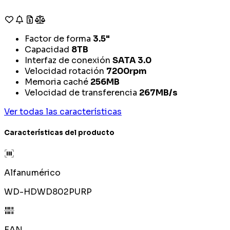
Factor de forma
3.5"
Capacidad
8TB
Interfaz de conexión
SATA 3.0
Velocidad rotación
7200rpm
Memoria caché
256MB
Velocidad de transferencia
267MB/s
Ver todas las características
Características del producto
Alfanumérico
WD-HDWD802PURP
EAN