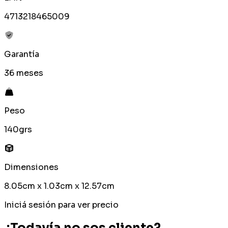
4713218465009
Garantía
36 meses
Peso
140grs
Dimensiones
8.05cm x 1.03cm x 12.57cm
Iniciá sesión para ver precio