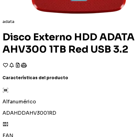
adata
Disco Externo HDD ADATA
AHV300 1TB Red USB 3.2
Características del producto
Alfanumérico
ADAHDDAHV3001RD
EAN