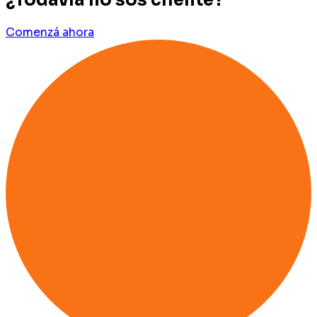
¿Todavía no sos cliente?
Comenzá ahora