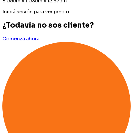
8.05cm x 1.03cm x 12.57cm
Iniciá sesión para ver precio
¿Todavía no sos cliente?
Comenzá ahora