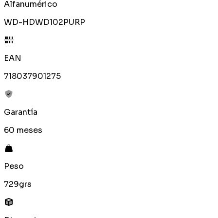
Alfanumérico
WD-HDWD102PURP
EAN
718037901275
Garantía
60 meses
Peso
729grs