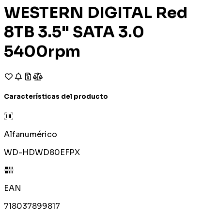
WESTERN DIGITAL Red
8TB 3.5" SATA 3.0
5400rpm
Características del producto
Alfanumérico
WD-HDWD80EFPX
EAN
718037899817