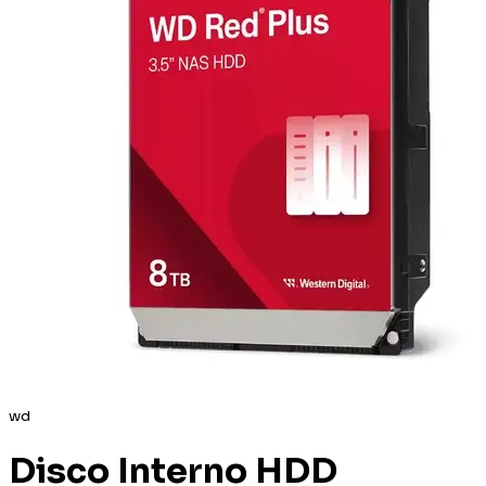
wd
Disco Interno HDD