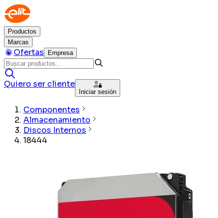
Productos
Marcas
Ofertas
Empresa
Quiero ser cliente
Iniciar sesión
Componentes
Almacenamiento
Discos Internos
18444