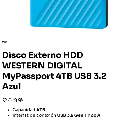
wd
Disco Externo HDD
WESTERN DIGITAL
MyPassport 4TB USB 3.2
Azul
Capacidad
4TB
Interfaz de conexión
USB 3.2 Gen 1 Tipo A