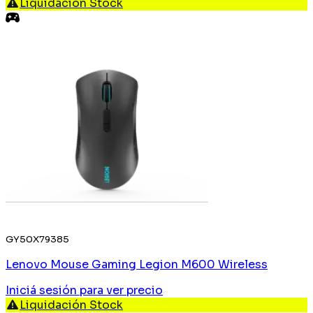
Liquidación Stock
GY50X79385
Lenovo Mouse Gaming Legion M600 Wireless
Iniciá sesión
para ver precio
Liquidación Stock