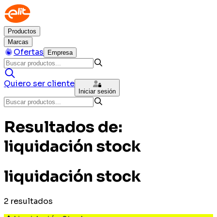
Productos
Marcas
Ofertas
Empresa
Quiero ser cliente
Iniciar sesión
Resultados de:
liquidación stock
liquidación stock
2
resultados