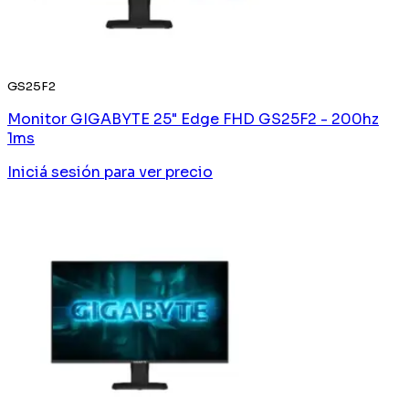
GS25F2
Monitor GIGABYTE 25" Edge FHD GS25F2 - 200hz
1ms
Iniciá sesión
para ver precio