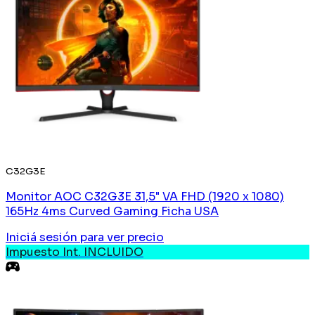
C32G3E
Monitor AOC C32G3E 31,5" VA FHD (1920 x 1080)
165Hz 4ms Curved Gaming Ficha USA
Iniciá sesión
para ver precio
Impuesto Int. INCLUIDO