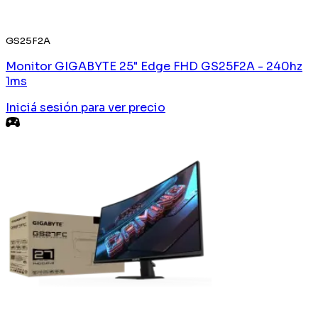
GS25F2A
Monitor GIGABYTE 25" Edge FHD GS25F2A - 240hz
1ms
Iniciá sesión
para ver precio