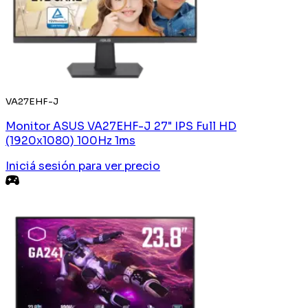
VA27EHF-J
Monitor ASUS VA27EHF-J 27" IPS Full HD
(1920x1080) 100Hz 1ms
Iniciá sesión
para ver precio