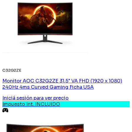
C32G2ZE
Monitor AOC C32G2ZE 31,5" VA FHD (1920 x 1080)
240Hz 4ms Curved Gaming Ficha USA
Iniciá sesión
para ver precio
Impuesto Int. INCLUIDO