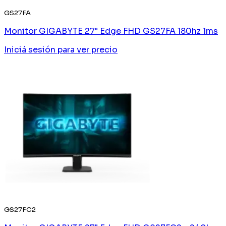
GS27FA
Monitor GIGABYTE 27" Edge FHD GS27FA 180hz 1ms
Iniciá sesión
para ver precio
GS27FC2