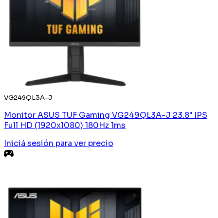
VG249QL3A-J
Monitor ASUS TUF Gaming VG249QL3A-J 23.8" IPS
Full HD (1920x1080) 180Hz 1ms
Iniciá sesión
para ver precio