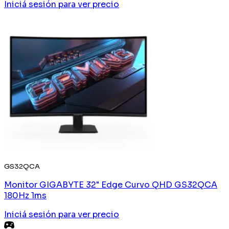
Iniciá sesión
para ver precio
GS32QCA
Monitor GIGABYTE 32" Edge Curvo QHD GS32QCA
180Hz 1ms
Iniciá sesión
para ver precio