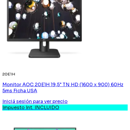
20E1H
Monitor AOC 20E1H 19,5" TN HD (1600 x 900) 60Hz
5ms Ficha USA
Iniciá sesión
para ver precio
Impuesto Int. INCLUIDO