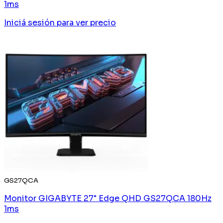
1ms
Iniciá sesión
para ver precio
GS27QCA
Monitor GIGABYTE 27" Edge QHD GS27QCA 180Hz
1ms