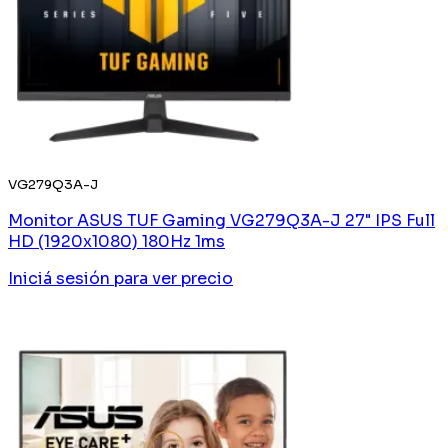
VG279Q3A-J
Monitor ASUS TUF Gaming VG279Q3A-J 27" IPS Full
HD (1920x1080) 180Hz 1ms
Iniciá sesión
para ver precio