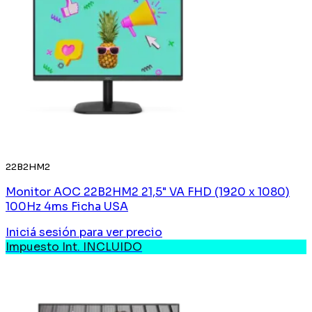
22B2HM2
Monitor AOC 22B2HM2 21,5" VA FHD (1920 x 1080)
100Hz 4ms Ficha USA
Iniciá sesión
para ver precio
Impuesto Int. INCLUIDO