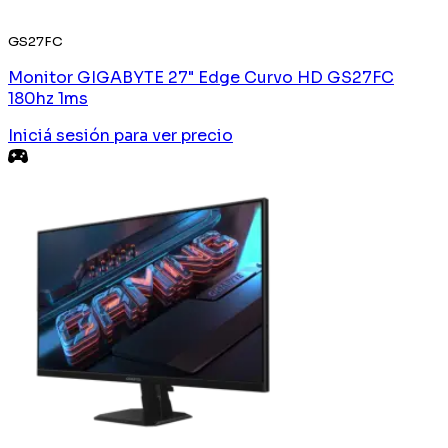
GS27FC
Monitor GIGABYTE 27" Edge Curvo HD GS27FC
180hz 1ms
Iniciá sesión
para ver precio