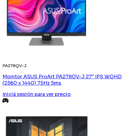
PA278QV-J
Monitor ASUS ProArt PA278QV-J 27" IPS WQHD
(2560 x 1440) 75Hz 5ms
Iniciá sesión
para ver precio