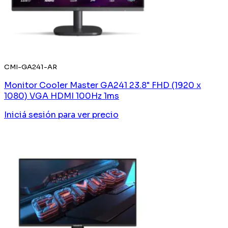
CMI-GA241-AR
Monitor Cooler Master GA241 23.8" FHD (1920 x
1080) VGA HDMI 100Hz 1ms
Iniciá sesión
para ver precio