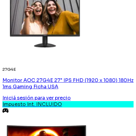
27G4E
Monitor AOC 27G4E 27" IPS FHD (1920 x 1080) 180Hz
1ms Gaming Ficha USA
Iniciá sesión
para ver precio
Impuesto Int. INCLUIDO