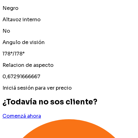
Negro
Altavoz interno
No
Angulo de visión
178°/178°
Relacion de aspecto
0,67291666667
Iniciá sesión para ver precio
¿Todavía no sos cliente?
Comenzá ahora