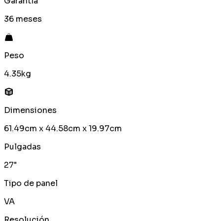
Garantía
36 meses
Peso
4.35kg
Dimensiones
61.49cm x 44.58cm x 19.97cm
Pulgadas
27"
Tipo de panel
VA
Resolución