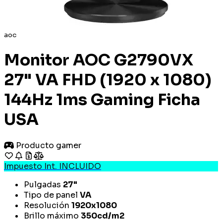
aoc
Monitor AOC G2790VX
27" VA FHD (1920 x 1080)
144Hz 1ms Gaming Ficha
USA
Producto gamer
Impuesto Int. INCLUIDO
Pulgadas
27"
Tipo de panel
VA
Resolución
1920x1080
Brillo máximo
350cd/m2