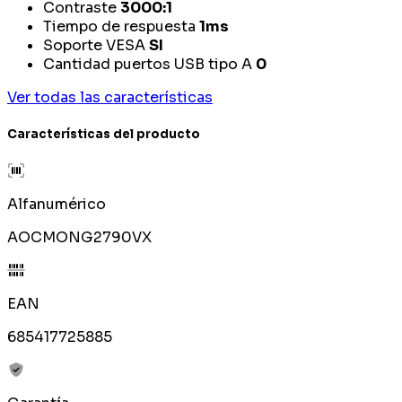
Contraste
3000:1
Tiempo de respuesta
1ms
Soporte VESA
SI
Cantidad puertos USB tipo A
0
Ver todas las características
Características del producto
Alfanumérico
AOCMONG2790VX
EAN
685417725885