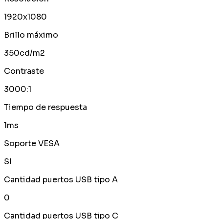
1920x1080
Brillo máximo
350cd/m2
Contraste
3000:1
Tiempo de respuesta
1ms
Soporte VESA
SI
Cantidad puertos USB tipo A
0
Cantidad puertos USB tipo C