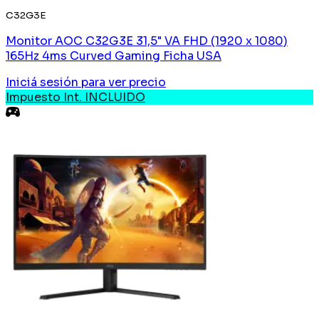
C32G3E
Monitor AOC C32G3E 31,5" VA FHD (1920 x 1080)
165Hz 4ms Curved Gaming Ficha USA
Iniciá sesión
para ver precio
Impuesto Int. INCLUIDO