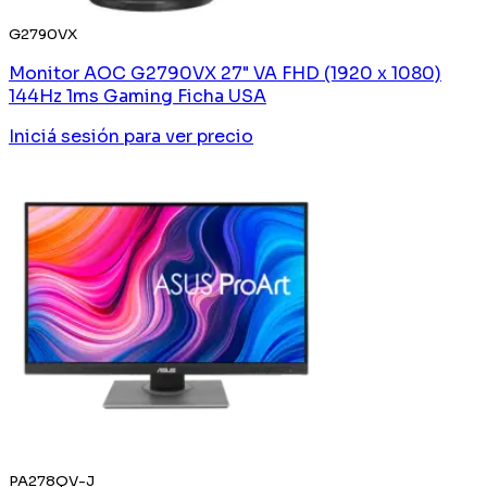
G2790VX
Monitor AOC G2790VX 27" VA FHD (1920 x 1080)
144Hz 1ms Gaming Ficha USA
Iniciá sesión
para ver precio
PA278QV-J