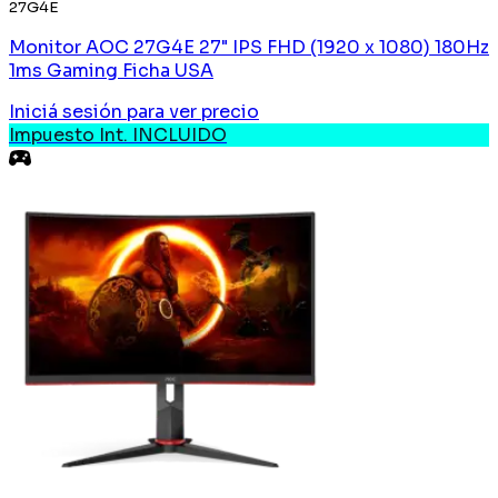
27G4E
Monitor AOC 27G4E 27" IPS FHD (1920 x 1080) 180Hz
1ms Gaming Ficha USA
Iniciá sesión
para ver precio
Impuesto Int. INCLUIDO