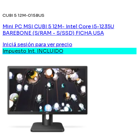
CUBI 5 12M-015BUS
Mini PC MSI CUBI 5 12M- Intel Core i5-1235U
BAREBONE (S/RAM - S/SSD) FICHA USA
Iniciá sesión
para ver precio
Impuesto Int. INCLUIDO