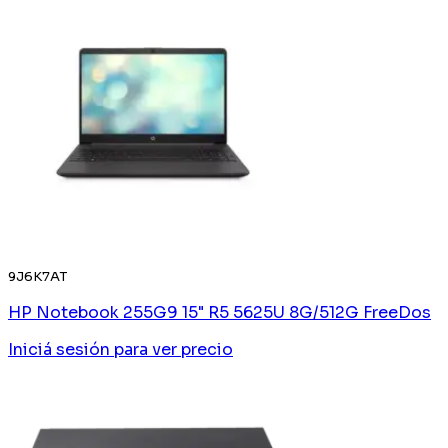
9J6K7AT
HP Notebook 255G9 15" R5 5625U 8G/512G FreeDos
Iniciá sesión
para ver precio