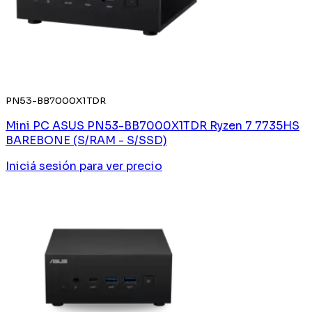
PN53-BB7000X1TDR
Mini PC ASUS PN53-BB7000X1TDR Ryzen 7 7735HS
BAREBONE (S/RAM - S/SSD)
Iniciá sesión
para ver precio