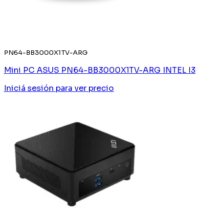
PN64-BB3000X1TV-ARG
Mini PC ASUS PN64-BB3000X1TV-ARG INTEL I3
Iniciá sesión
para ver precio