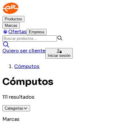
Productos
Marcas
Ofertas
Empresa
Quiero ser cliente
Iniciar sesión
Cómputos
Cómputos
111
resultados
Categorías
Marcas