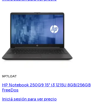
9P7L0AT
HP Notebook 250G9 15" i3 1215U 8GB/256GB
FreeDos
Iniciá sesión
para ver precio