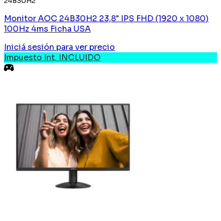
24B30H2
Monitor AOC 24B30H2 23,8" IPS FHD (1920 x 1080)
100Hz 4ms Ficha USA
Iniciá sesión
para ver precio
Impuesto Int. INCLUIDO