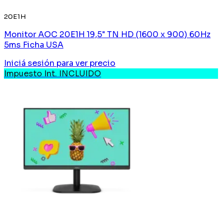
20E1H
Monitor AOC 20E1H 19,5" TN HD (1600 x 900) 60Hz
5ms Ficha USA
Iniciá sesión
para ver precio
Impuesto Int. INCLUIDO