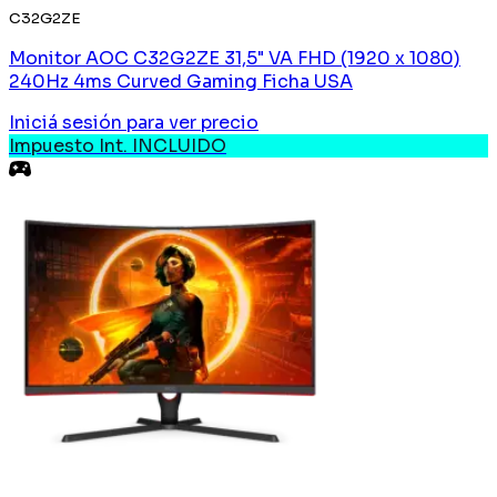
C32G2ZE
Monitor AOC C32G2ZE 31,5" VA FHD (1920 x 1080)
240Hz 4ms Curved Gaming Ficha USA
Iniciá sesión
para ver precio
Impuesto Int. INCLUIDO