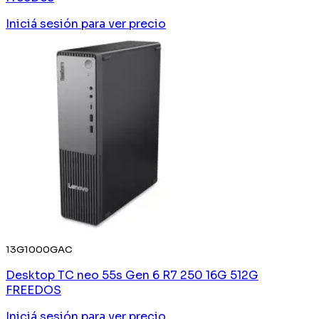
Iniciá sesión
para ver precio
13G1000GAC
Desktop TC neo 55s Gen 6 R7 250 16G 512G
FREEDOS
Iniciá sesión
para ver precio