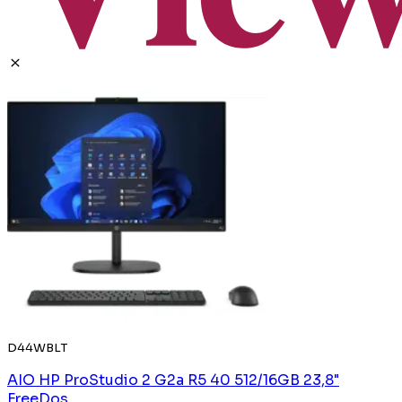
D44WBLT
AIO HP ProStudio 2 G2a R5 40 512/16GB 23,8"
FreeDos