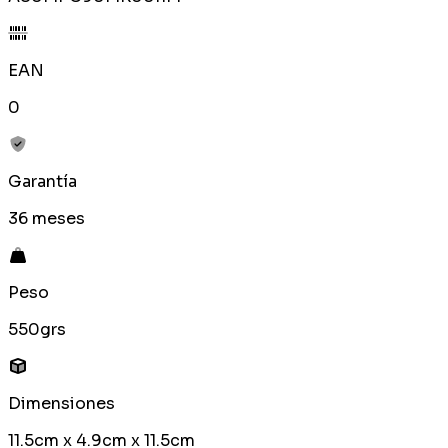
EAN
0
Garantía
36 meses
Peso
550grs
Dimensiones
11.5cm x 4.9cm x 11.5cm