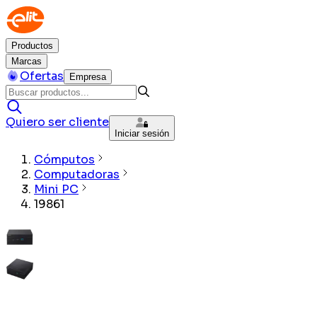
Productos
Marcas
Ofertas
Empresa
Quiero ser cliente
Iniciar sesión
Cómputos
Computadoras
Mini PC
19861