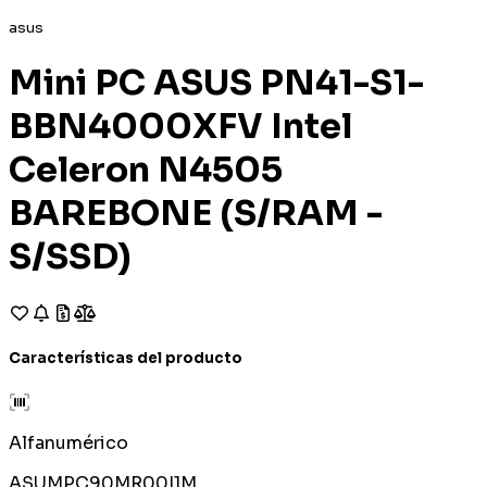
asus
Mini PC ASUS PN41-S1-
BBN4000XFV Intel
Celeron N4505
BAREBONE (S/RAM -
S/SSD)
Características del producto
Alfanumérico
ASUMPC90MR00I1M