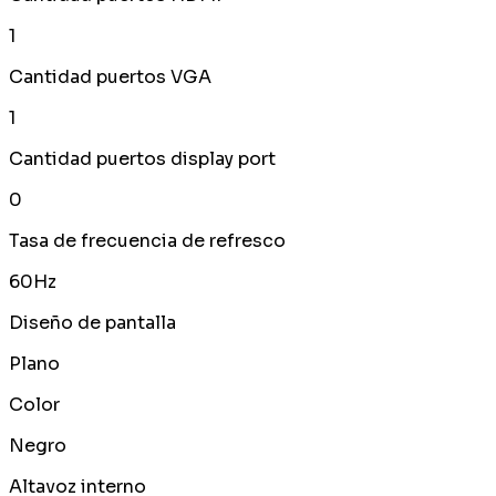
1
Cantidad puertos VGA
1
Cantidad puertos display port
0
Tasa de frecuencia de refresco
60Hz
Diseño de pantalla
Plano
Color
Negro
Altavoz interno