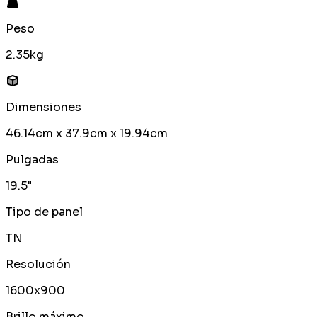
Peso
2.35kg
Dimensiones
46.14cm x 37.9cm x 19.94cm
Pulgadas
19.5"
Tipo de panel
TN
Resolución
1600x900
Brillo máximo