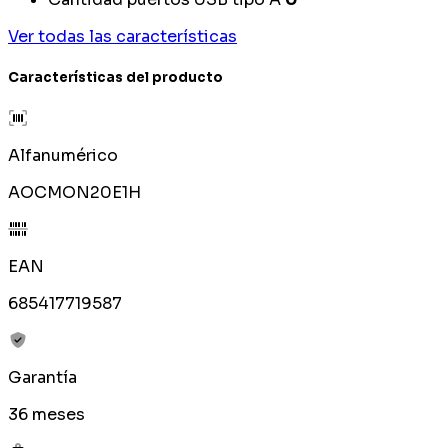
Ver todas las características
Características del producto
Alfanumérico
AOCMON20E1H
EAN
685417719587
Garantía
36 meses