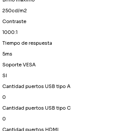
250cd/m2
Contraste
1000:1
Tiempo de respuesta
5ms
Soporte VESA
SI
Cantidad puertos USB tipo A
0
Cantidad puertos USB tipo C
0
Cantidad puertos HDMI