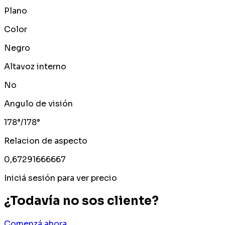
Plano
Color
Negro
Altavoz interno
No
Angulo de visión
178°/178°
Relacion de aspecto
0,67291666667
Iniciá sesión para ver precio
¿Todavía no sos cliente?
Comenzá ahora