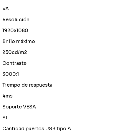
VA
Resolución
1920x1080
Brillo máximo
250cd/m2
Contraste
3000:1
Tiempo de respuesta
4ms
Soporte VESA
SI
Cantidad puertos USB tipo A