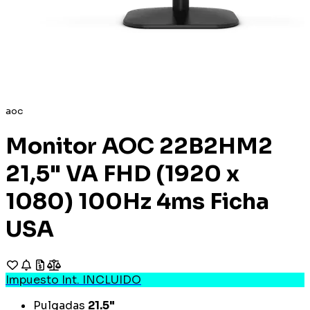
aoc
Monitor AOC 22B2HM2
21,5" VA FHD (1920 x
1080) 100Hz 4ms Ficha
USA
Impuesto Int. INCLUIDO
Pulgadas
21.5"