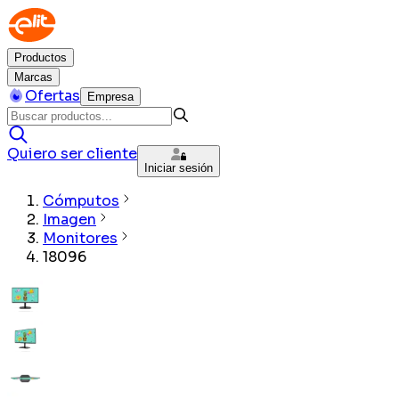
Productos
Marcas
Ofertas
Empresa
Quiero ser cliente
Iniciar sesión
Cómputos
Imagen
Monitores
18096