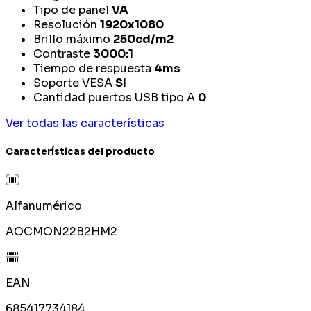
Tipo de panel
VA
Resolución
1920x1080
Brillo máximo
250cd/m2
Contraste
3000:1
Tiempo de respuesta
4ms
Soporte VESA
SI
Cantidad puertos USB tipo A
0
Ver todas las características
Características del producto
Alfanumérico
AOCMON22B2HM2
EAN
685417734184