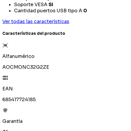
Soporte VESA
SI
Cantidad puertos USB tipo A
0
Ver todas las características
Características del producto
Alfanumérico
AOCMONC32G2ZE
EAN
685417724185
Garantía