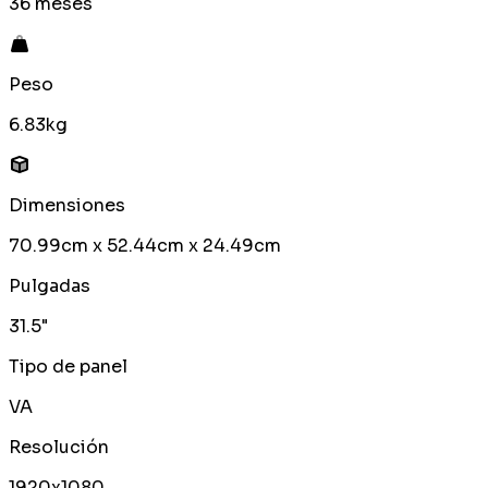
36 meses
Peso
6.83kg
Dimensiones
70.99cm x 52.44cm x 24.49cm
Pulgadas
31.5"
Tipo de panel
VA
Resolución
1920x1080