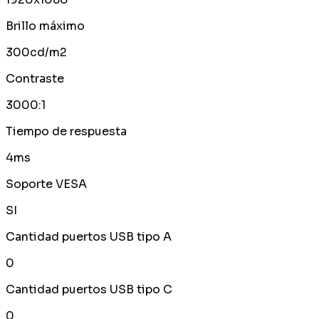
Brillo máximo
300cd/m2
Contraste
3000:1
Tiempo de respuesta
4ms
Soporte VESA
SI
Cantidad puertos USB tipo A
0
Cantidad puertos USB tipo C
0