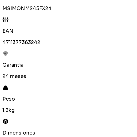
MSIMONM245FX24
EAN
4711377363242
Garantía
24 meses
Peso
1.3kg
Dimensiones