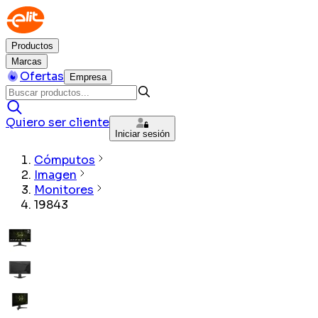
Productos
Marcas
Ofertas
Empresa
Quiero ser cliente
Iniciar sesión
Cómputos
Imagen
Monitores
19843