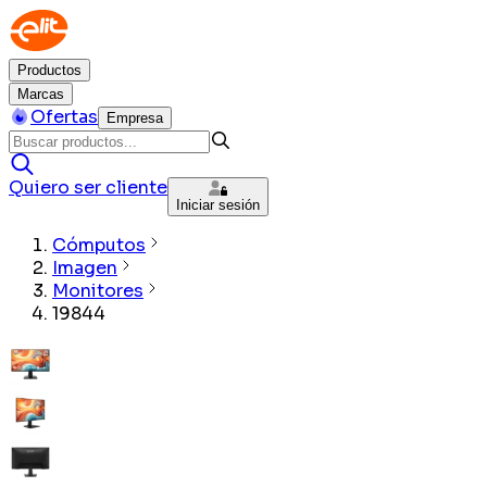
Productos
Marcas
Ofertas
Empresa
Quiero ser cliente
Iniciar sesión
Cómputos
Imagen
Monitores
19844