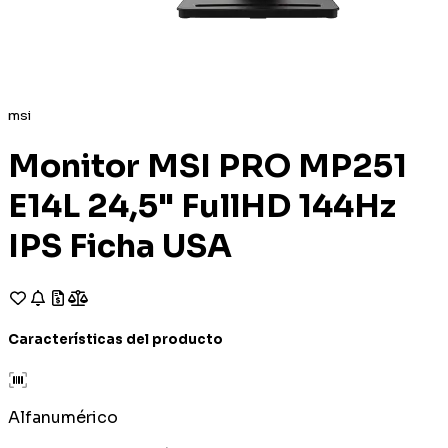
msi
Monitor MSI PRO MP251
E14L 24,5" FullHD 144Hz
IPS Ficha USA
Características del producto
Alfanumérico