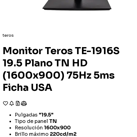
teros
Monitor Teros TE-1916S
19.5 Plano TN HD
(1600x900) 75Hz 5ms
Ficha USA
Pulgadas
"19.5"
Tipo de panel
TN
Resolución
1600x900
Brillo máximo
220cd/m2