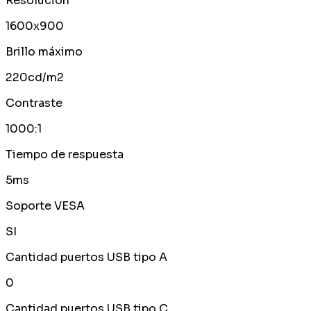
Resolución
1600x900
Brillo máximo
220cd/m2
Contraste
1000:1
Tiempo de respuesta
5ms
Soporte VESA
SI
Cantidad puertos USB tipo A
0
Cantidad puertos USB tipo C