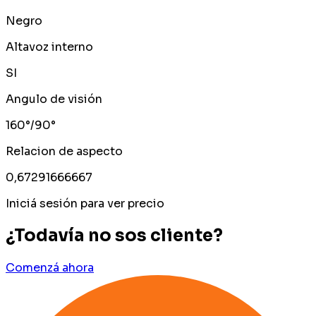
Negro
Altavoz interno
SI
Angulo de visión
160°/90°
Relacion de aspecto
0,67291666667
Iniciá sesión para ver precio
¿Todavía no sos cliente?
Comenzá ahora