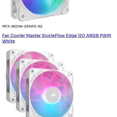
MFX-B2DW-25NP2-R2
Fan Cooler Master SickleFlow Edge 120 ARGB PWM
White