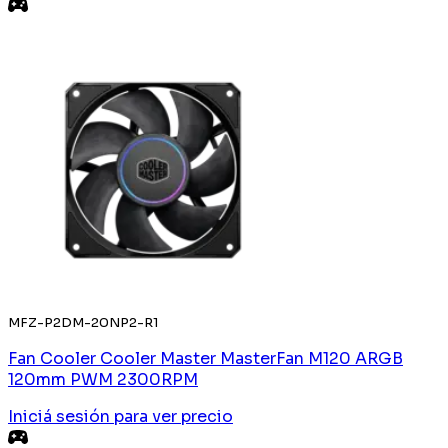
MFZ-P2DM-20NP2-R1
Fan Cooler Cooler Master MasterFan M120 ARGB
120mm PWM 2300RPM
Iniciá sesión
para ver precio