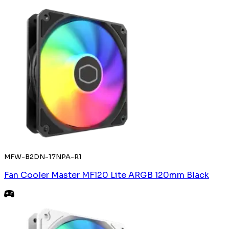
MFW-B2DN-17NPA-R1
Fan Cooler Master MF120 Lite ARGB 120mm Black