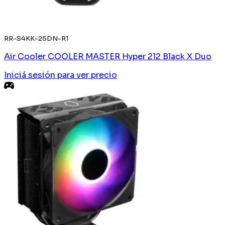
RR-S4KK-25DN-R1
Air Cooler COOLER MASTER Hyper 212 Black X Duo
Iniciá sesión
para ver precio