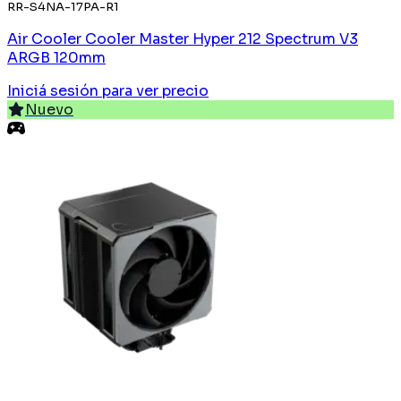
RR-S4NA-17PA-R1
Air Cooler Cooler Master Hyper 212 Spectrum V3
ARGB 120mm
Iniciá sesión
para ver precio
Nuevo