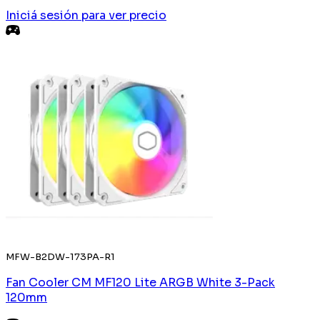
Iniciá sesión
para ver precio
MFW-B2DW-173PA-R1
Fan Cooler CM MF120 Lite ARGB White 3-Pack
120mm