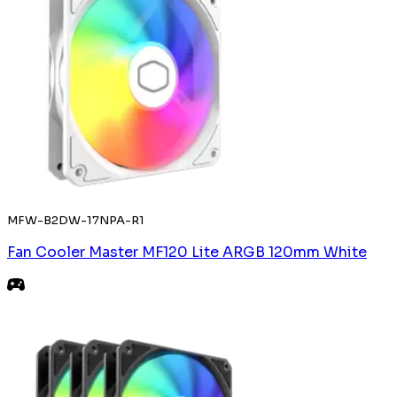
MFW-B2DW-17NPA-R1
Fan Cooler Master MF120 Lite ARGB 120mm White