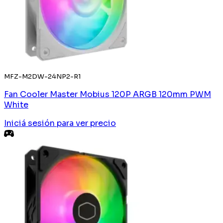
MFZ-M2DW-24NP2-R1
Fan Cooler Master Mobius 120P ARGB 120mm PWM
White
Iniciá sesión
para ver precio