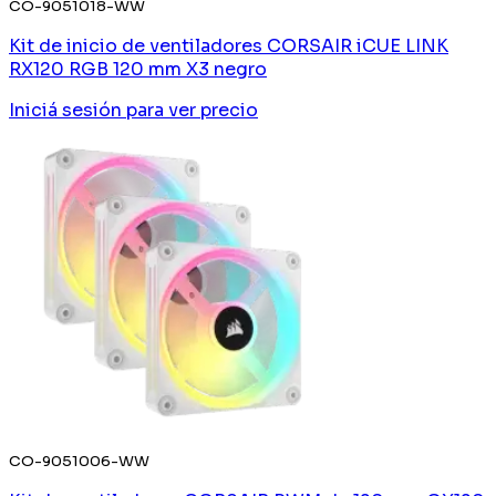
CO-9051018-WW
Kit de inicio de ventiladores CORSAIR iCUE LINK
RX120 RGB 120 mm X3 negro
Iniciá sesión
para ver precio
CO-9051006-WW