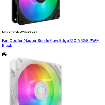
MFX-B2DN-25NP2-R2
Fan Cooler Master SickleFlow Edge 120 ARGB PWM
Black