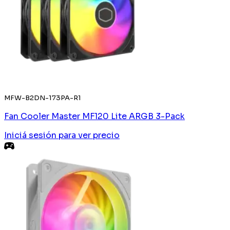
MFW-B2DN-173PA-R1
Fan Cooler Master MF120 Lite ARGB 3-Pack
Iniciá sesión
para ver precio