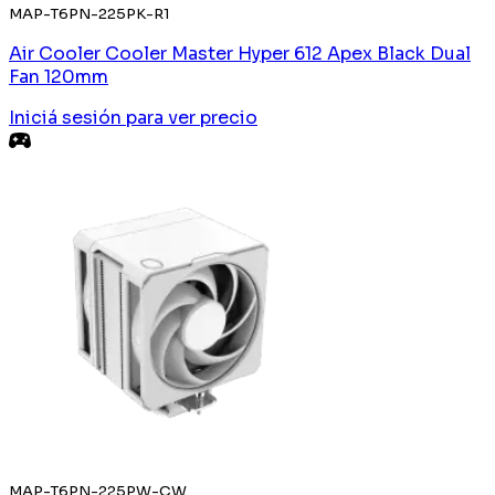
MAP-T6PN-225PK-R1
Air Cooler Cooler Master Hyper 612 Apex Black Dual
Fan 120mm
Iniciá sesión
para ver precio
MAP-T6PN-225PW-CW