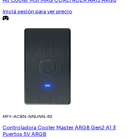
Air Cooler MSI MAG COREFROZR AA13 ARGB
Iniciá sesión
para ver precio
MFY-ACBN-NNUNN-R2
Controladora Cooler Master ARGB Gen2 A1 3
Puertos 5V ARGB