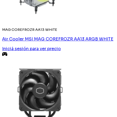
MAG COREFROZR AA13 WHITE
Air Cooler MSI MAG COREFROZR AA13 ARGB WHITE
Iniciá sesión
para ver precio