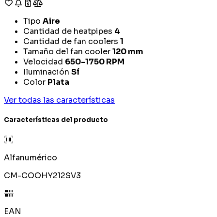
Tipo
Aire
Cantidad de heatpipes
4
Cantidad de fan coolers
1
Tamaño del fan cooler
120 mm
Velocidad
650-1750 RPM
Iluminación
Sí
Color
Plata
Ver todas las características
Características del producto
Alfanumérico
CM-COOHY212SV3
EAN