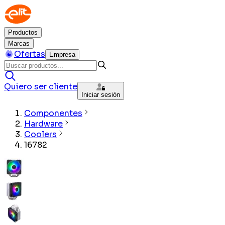
Productos
Marcas
Ofertas
Empresa
Quiero ser cliente
Iniciar sesión
Componentes
Hardware
Coolers
16782