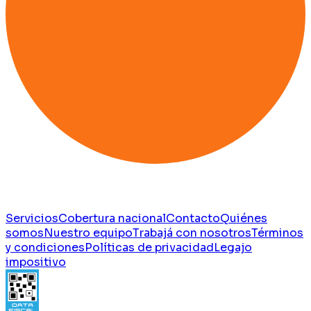
Servicios
Cobertura nacional
Contacto
Quiénes
somos
Nuestro equipo
Trabajá con nosotros
Términos
y condiciones
Políticas de privacidad
Legajo
impositivo