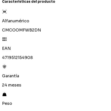
Características del producto
Alfanumérico
CMCOOMFWB2DN
EAN
4719512154908
Garantía
24 meses
Peso