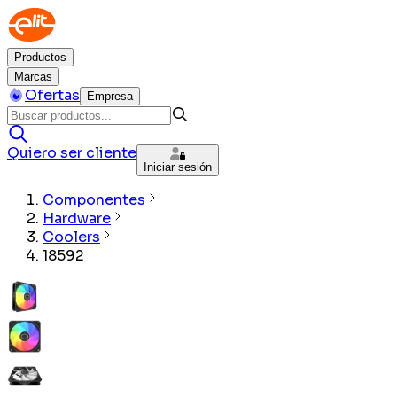
Productos
Marcas
Ofertas
Empresa
Quiero ser cliente
Iniciar sesión
Componentes
Hardware
Coolers
18592