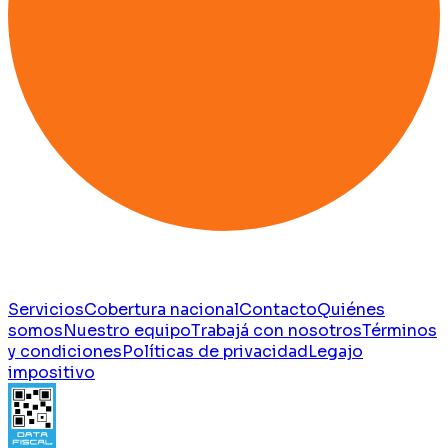
Servicios
Cobertura nacional
Contacto
Quiénes
somos
Nuestro equipo
Trabajá con nosotros
Términos
y condiciones
Políticas de privacidad
Legajo
impositivo