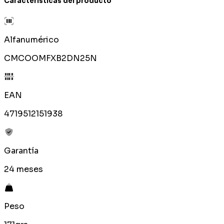
Características del producto
Alfanumérico
CMCOOMFXB2DN25N
EAN
4719512151938
Garantía
24 meses
Peso