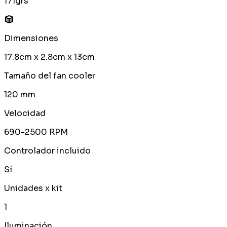
171grs
Dimensiones
17.8cm x 2.8cm x 13cm
Tamaño del fan cooler
120 mm
Velocidad
690-2500 RPM
Controlador incluido
Sí
Unidades x kit
1
Iluminación