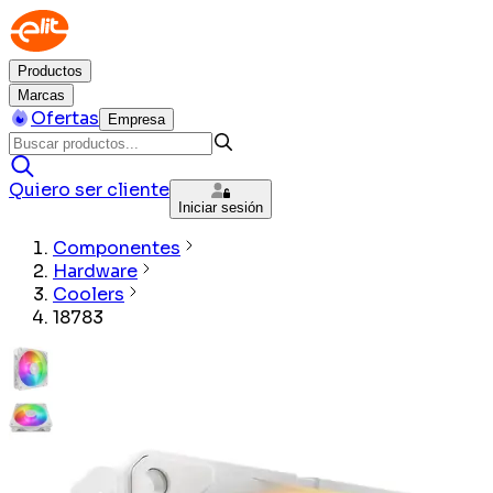
Productos
Marcas
Ofertas
Empresa
Quiero ser cliente
Iniciar sesión
Componentes
Hardware
Coolers
18783