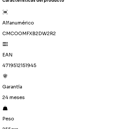
Características del producto
Alfanumérico
CMCOOMFXB2DW2R2
EAN
4719512151945
Garantía
24 meses
Peso