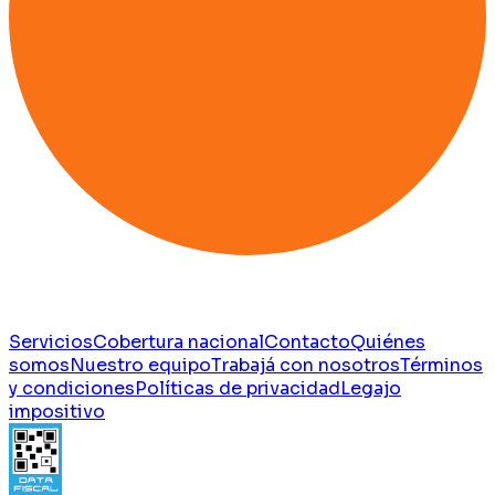
Servicios
Cobertura nacional
Contacto
Quiénes
somos
Nuestro equipo
Trabajá con nosotros
Términos
y condiciones
Políticas de privacidad
Legajo
impositivo