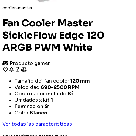
cooler-master
Fan Cooler Master
SickleFlow Edge 120
ARGB PWM White
Producto gamer
Tamaño del fan cooler
120 mm
Velocidad
690-2500 RPM
Controlador incluido
Sí
Unidades x kit
1
Iluminación
Sí
Color
Blanco
Ver todas las características