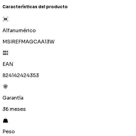
Características del producto
Alfanumérico
MSIREFMAGCAA13W
EAN
824142424353
Garantía
36 meses
Peso