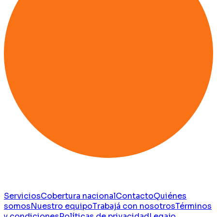
Servicios
Cobertura nacional
Contacto
Quiénes
somos
Nuestro equipo
Trabajá con nosotros
Términos
y condiciones
Políticas de privacidad
Legajo