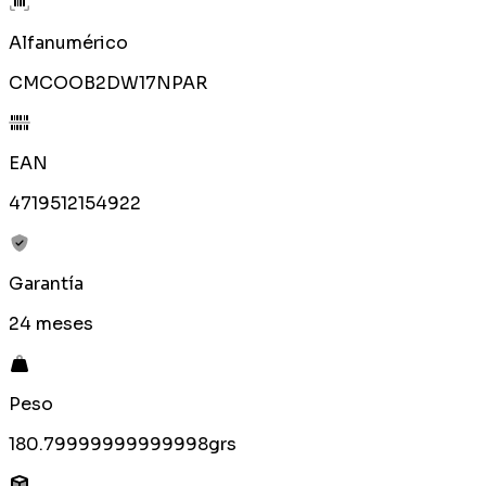
Alfanumérico
CMCOOB2DW17NPAR
EAN
4719512154922
Garantía
24 meses
Peso
180.79999999999998grs