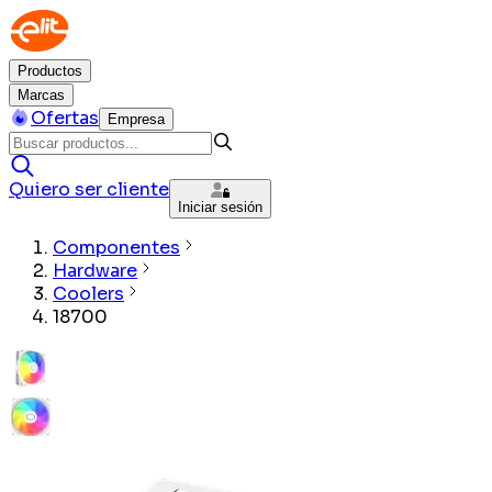
Productos
Marcas
Ofertas
Empresa
Quiero ser cliente
Iniciar sesión
Componentes
Hardware
Coolers
18700