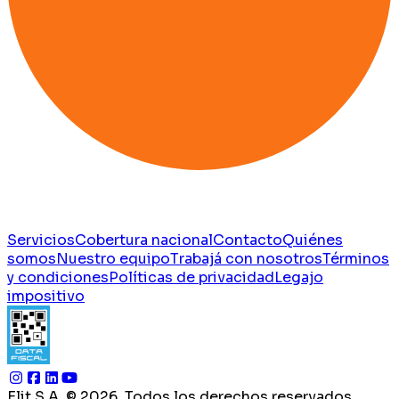
Servicios
Cobertura nacional
Contacto
Quiénes
somos
Nuestro equipo
Trabajá con nosotros
Términos
y condiciones
Políticas de privacidad
Legajo
impositivo
Elit S.A. ©
2026
. Todos los derechos reservados.