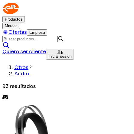
Productos
Marcas
Ofertas
Empresa
Quiero ser cliente
Iniciar sesión
Otros
Audio
93
resultados