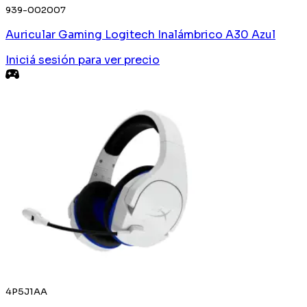
939-002007
Auricular Gaming Logitech Inalámbrico A30 Azul
Iniciá sesión
para ver precio
4P5J1AA