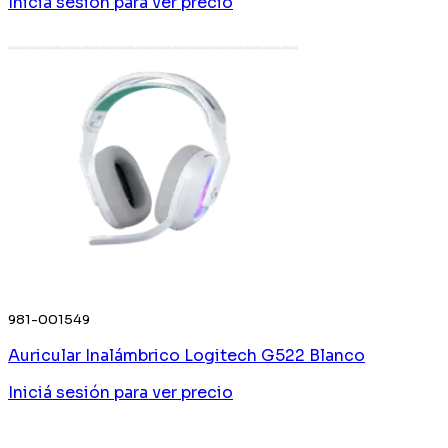
Iniciá sesión
para ver precio
981-001549
Auricular Inalámbrico Logitech G522 Blanco
Iniciá sesión
para ver precio