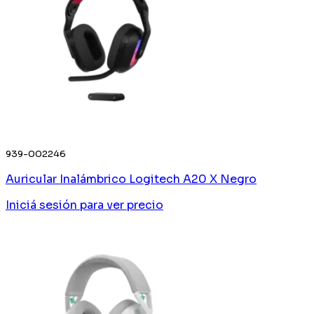
939-002246
Auricular Inalámbrico Logitech A20 X Negro
Iniciá sesión
para ver precio