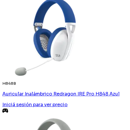
H848B
Auricular Inalámbrico Redragon IRE Pro H848 Azul
Iniciá sesión
para ver precio