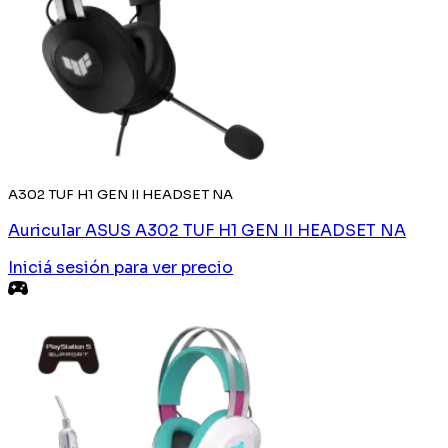
A302 TUF H1 GEN II HEADSET NA
Auricular ASUS A302 TUF H1 GEN II HEADSET NA
Iniciá sesión
para ver precio