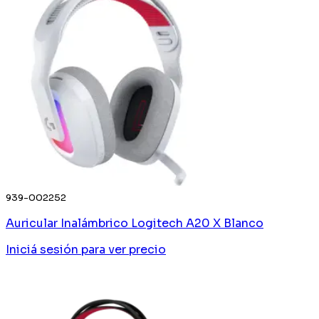
939-002252
Auricular Inalámbrico Logitech A20 X Blanco
Iniciá sesión
para ver precio