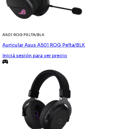
A501 ROG PELTA/BLK
Auricular Asus A501 ROG Pelta/BLK
Iniciá sesión
para ver precio