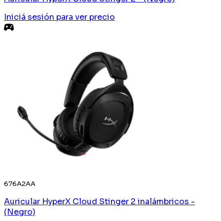
Iniciá sesión
para ver precio
676A2AA
Auricular HyperX Cloud Stinger 2 inalámbricos -
(Negro)