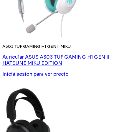
A303 TUF GAMING H1 GEN II MIKU
Auricular ASUS A303 TUF GAMING H1 GEN II
HATSUNE MIKU EDITION
Iniciá sesión
para ver precio