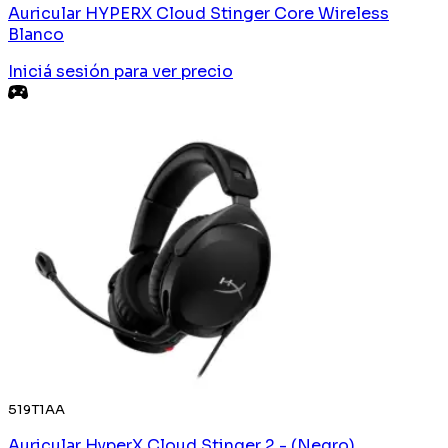
Auricular HYPERX Cloud Stinger Core Wireless
Blanco
Iniciá sesión
para ver precio
519T1AA
Auricular HyperX Cloud Stinger 2 - (Negro)