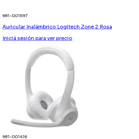
981-001597
Auricular Inalámbrico Logitech Zone 2 Rosa
Iniciá sesión
para ver precio
981-001416