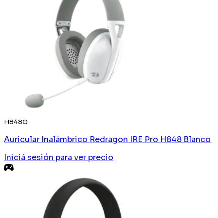
H848G
Auricular Inalámbrico Redragon IRE Pro H848 Blanco
Iniciá sesión
para ver precio