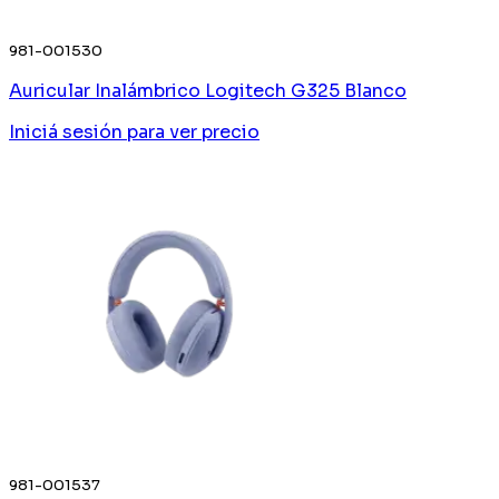
981-001530
Auricular Inalámbrico Logitech G325 Blanco
Iniciá sesión
para ver precio
981-001537