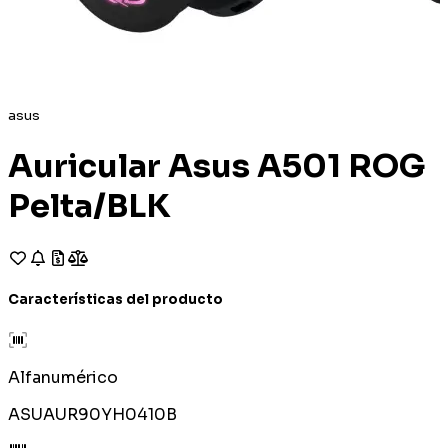
asus
Auricular Asus A501 ROG
Pelta/BLK
Características del producto
Alfanumérico
ASUAUR90YH0410B