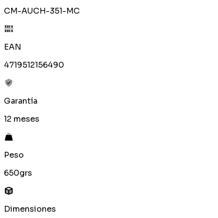
CM-AUCH-351-MC
EAN
4719512156490
Garantía
12 meses
Peso
650grs
Dimensiones