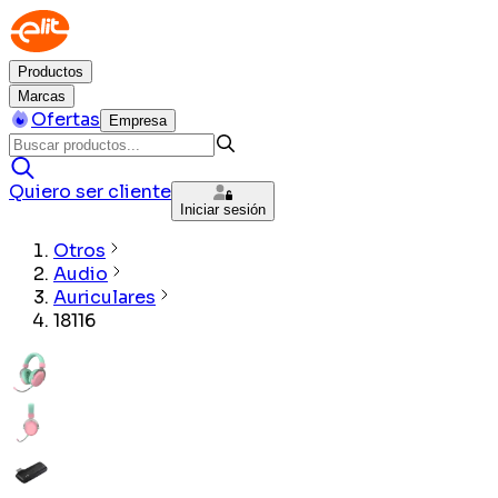
Productos
Marcas
Ofertas
Empresa
Quiero ser cliente
Iniciar sesión
Otros
Audio
Auriculares
18116