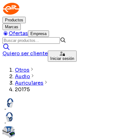
Productos
Marcas
Ofertas
Empresa
Quiero ser cliente
Iniciar sesión
Otros
Audio
Auriculares
20175