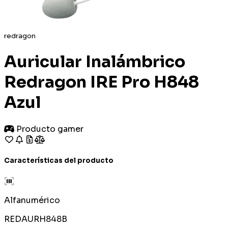
redragon
Auricular Inalámbrico
Redragon IRE Pro H848
Azul
Producto gamer
Características del producto
Alfanumérico
REDAURH848B