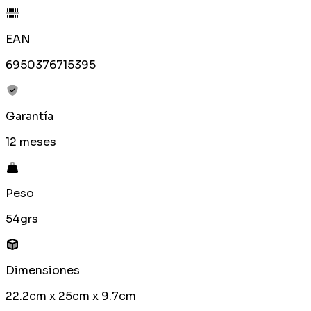
EAN
6950376715395
Garantía
12 meses
Peso
54grs
Dimensiones
22.2cm x 25cm x 9.7cm