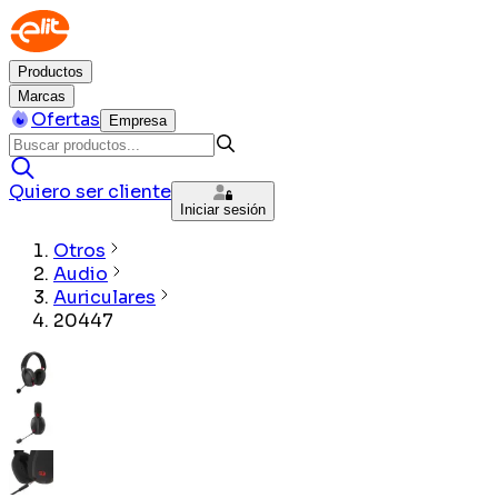
Productos
Marcas
Ofertas
Empresa
Quiero ser cliente
Iniciar sesión
Otros
Audio
Auriculares
20447