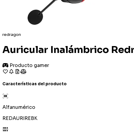
redragon
Auricular Inalámbrico Red
Producto gamer
Características del producto
Alfanumérico
REDAURIREBK