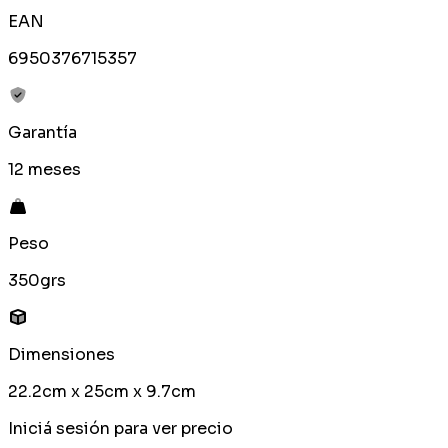
EAN
6950376715357
Garantía
12 meses
Peso
350grs
Dimensiones
22.2cm x 25cm x 9.7cm
Iniciá sesión para ver precio