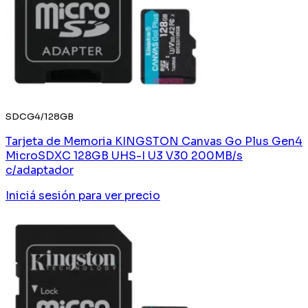
SDCG4/128GB
Tarjeta de Memoria KINGSTON Canvas Go Plus Gen4
MicroSDXC 128GB UHS-I U3 V30 200MB/s
c/adaptador
Iniciá sesión
para ver precio