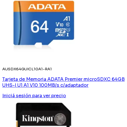
AUSDX64GUICL10A1-RA1
Tarjeta de Memoria ADATA Premier microSDXC 64GB
UHS-I U1 A1 V10 100MB/s c/adaptador
Iniciá sesión
para ver precio