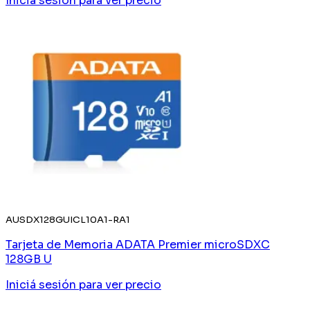
Iniciá sesión
para ver precio
AUSDX128GUICL10A1-RA1
Tarjeta de Memoria ADATA Premier microSDXC
128GB U
Iniciá sesión
para ver precio