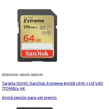
SDSDXV2-064G-GNCIN
Tarjeta SDHC SanDisk Extreme 64GB UHS-I U3 V30
170MB/s 4K
Iniciá sesión
para ver precio