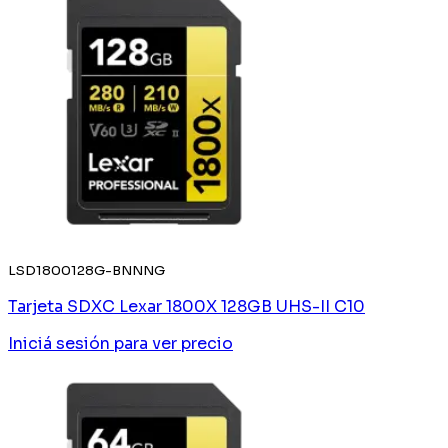
LSD1800128G-BNNNG
Tarjeta SDXC Lexar 1800X 128GB UHS-II C10
Iniciá sesión
para ver precio