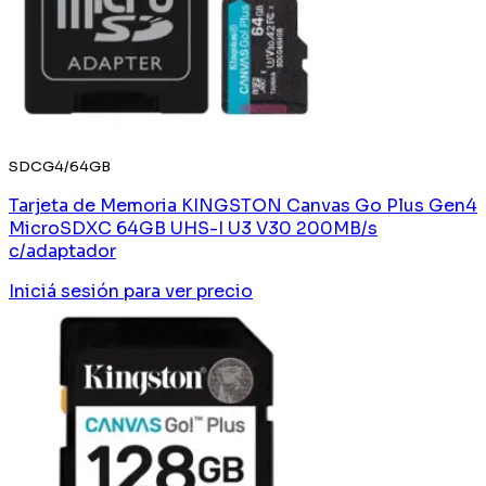
SDCG4/64GB
Tarjeta de Memoria KINGSTON Canvas Go Plus Gen4
MicroSDXC 64GB UHS-I U3 V30 200MB/s
c/adaptador
Iniciá sesión
para ver precio