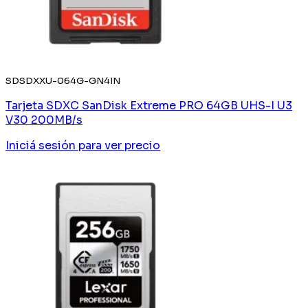
SDSDXXU-064G-GN4IN
Tarjeta SDXC SanDisk Extreme PRO 64GB UHS-I U3
V30 200MB/s
Iniciá sesión
para ver precio