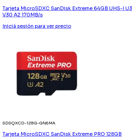
Tarjeta MicroSDXC SanDisk Extreme 64GB UHS-I U3
V30 A2 170MB/s
Iniciá sesión
para ver precio
SDSQXCD-128G-GN6MA
Tarjeta MicroSDXC SanDisk Extreme PRO 128GB