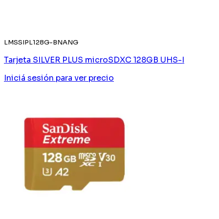
LMSSIPL128G-BNANG
Tarjeta SILVER PLUS microSDXC 128GB UHS-I
Iniciá sesión
para ver precio