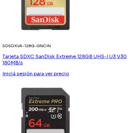
SDSDXVA-128G-GNCIN
Tarjeta SDXC SanDisk Extreme 128GB UHS-I U3 V30
180MB/s
Iniciá sesión
para ver precio