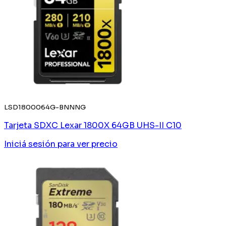
LSD1800064G-BNNNG
Tarjeta SDXC Lexar 1800X 64GB UHS-II C10
Iniciá sesión
para ver precio