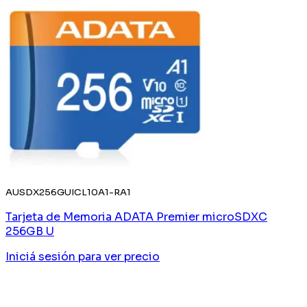
AUSDX256GUICL10A1-RA1
Tarjeta de Memoria ADATA Premier microSDXC
256GB U
Iniciá sesión
para ver precio