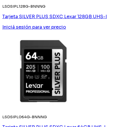
LSDSIPL128G-BNNNG
Tarjeta SILVER PLUS SDXC Lexar 128GB UHS-I
Iniciá sesión
para ver precio
LSDSIPL064G-BNNNG