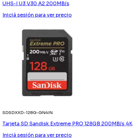
UHS-I U3 V30 A2 200MB/s
Iniciá sesión
para ver precio
SDSDXXD-128G-GN4IN
Tarjeta SD Sandisk Extreme PRO 128GB 200MB/s 4K
Iniciá sesión
para ver precio