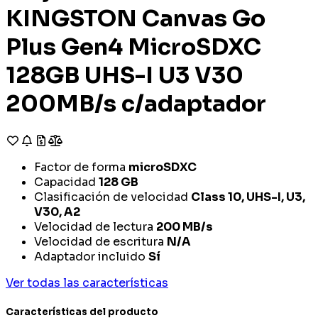
KINGSTON Canvas Go
Plus Gen4 MicroSDXC
128GB UHS-I U3 V30
200MB/s c/adaptador
Factor de forma
microSDXC
Capacidad
128 GB
Clasificación de velocidad
Class 10, UHS-I, U3,
V30, A2
Velocidad de lectura
200 MB/s
Velocidad de escritura
N/A
Adaptador incluido
Sí
Ver todas las características
Características del producto