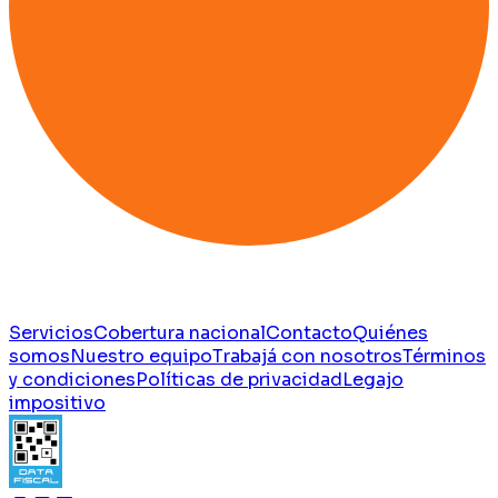
Servicios
Cobertura nacional
Contacto
Quiénes
somos
Nuestro equipo
Trabajá con nosotros
Términos
y condiciones
Políticas de privacidad
Legajo
impositivo