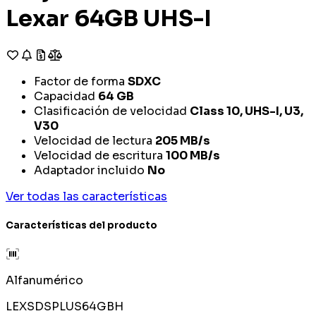
Lexar 64GB UHS-I
Factor de forma
SDXC
Capacidad
64 GB
Clasificación de velocidad
Class 10, UHS-I, U3,
V30
Velocidad de lectura
205 MB/s
Velocidad de escritura
100 MB/s
Adaptador incluido
No
Ver todas las características
Características del producto
Alfanumérico
LEXSDSPLUS64GBH