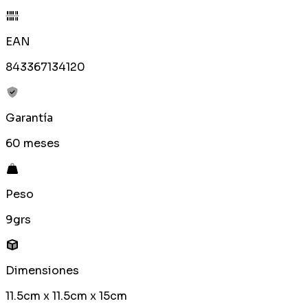
EAN
843367134120
Garantía
60 meses
Peso
9grs
Dimensiones
11.5cm x 11.5cm x 15cm