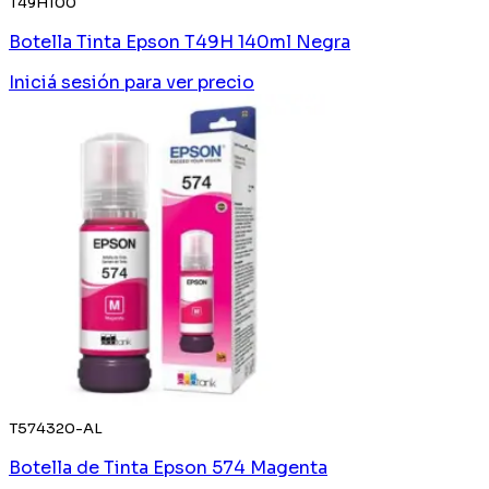
T49H100
Botella Tinta Epson T49H 140ml Negra
Iniciá sesión
para ver precio
T574320-AL
Botella de Tinta Epson 574 Magenta