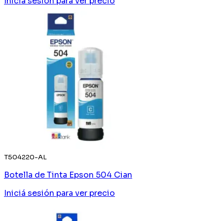
Iniciá sesión
para ver precio
T504220-AL
Botella de Tinta Epson 504 Cian
Iniciá sesión
para ver precio