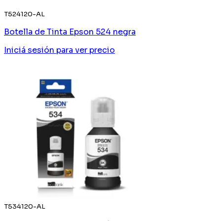
T524120-AL
Botella de Tinta Epson 524 negra
Iniciá sesión
para ver precio
T534120-AL