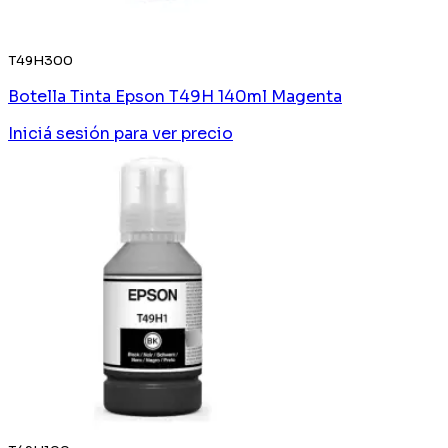
T49H300
Botella Tinta Epson T49H 140ml Magenta
Iniciá sesión
para ver precio