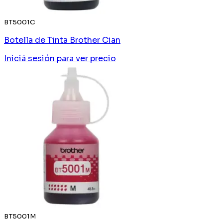
BT5001C
Botella de Tinta Brother Cian
Iniciá sesión
para ver precio
BT5001M