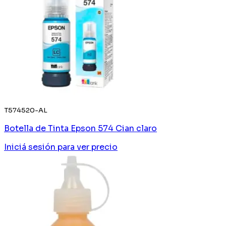
T574520-AL
Botella de Tinta Epson 574 Cian claro
Iniciá sesión
para ver precio