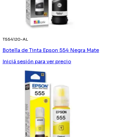
T554120-AL
Botella de Tinta Epson 554 Negra Mate
Iniciá sesión
para ver precio