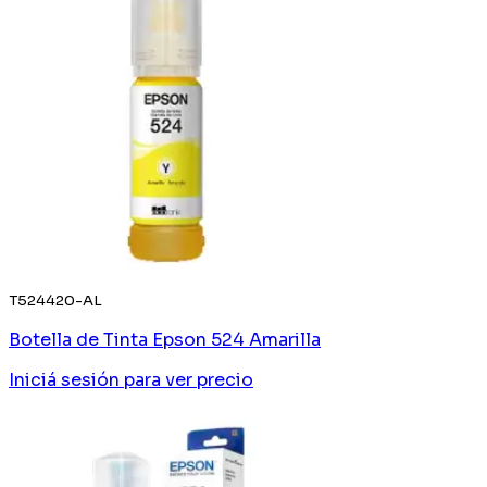
T524420-AL
Botella de Tinta Epson 524 Amarilla
Iniciá sesión
para ver precio