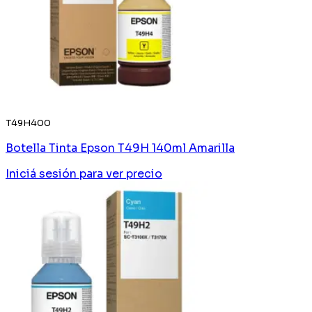
T49H400
Botella Tinta Epson T49H 140ml Amarilla
Iniciá sesión
para ver precio