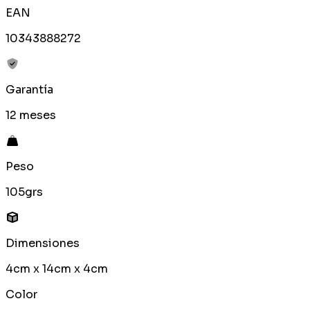
EAN
10343888272
Garantía
12 meses
Peso
105grs
Dimensiones
4cm x 14cm x 4cm
Color