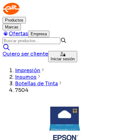
Productos
Marcas
Ofertas
Empresa
Quiero ser cliente
Iniciar sesión
Impresión
Insumos
Botellas de Tinta
7504