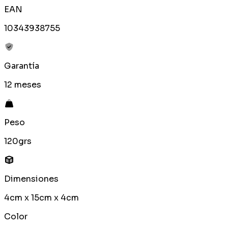
EAN
10343938755
Garantía
12 meses
Peso
120grs
Dimensiones
4cm x 15cm x 4cm
Color