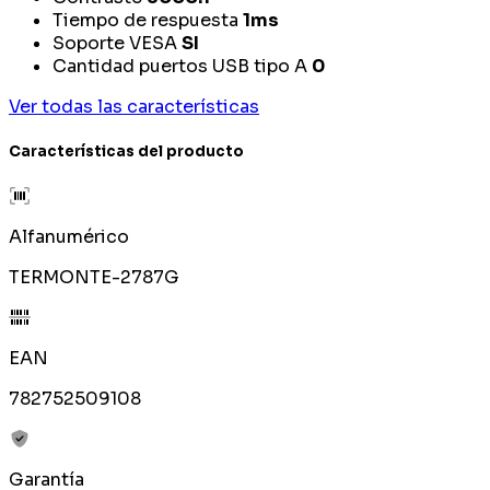
Tiempo de respuesta
1ms
Soporte VESA
SI
Cantidad puertos USB tipo A
0
Ver todas las características
Características del producto
Alfanumérico
TERMONTE-2787G
EAN
782752509108
Garantía