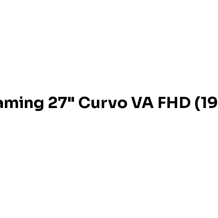
aming 27" Curvo VA FHD (1