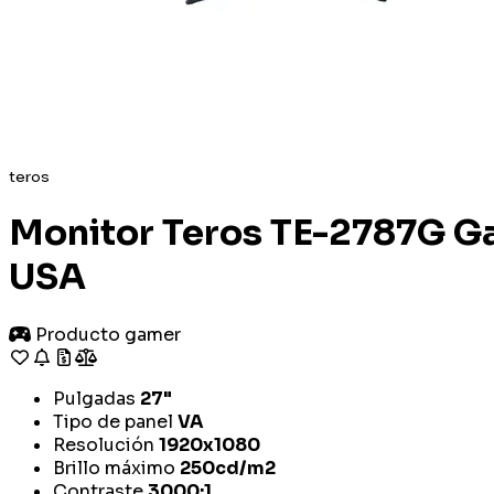
teros
Monitor Teros TE-2787G G
USA
Producto gamer
Pulgadas
27"
Tipo de panel
VA
Resolución
1920x1080
Brillo máximo
250cd/m2
Contraste
3000:1