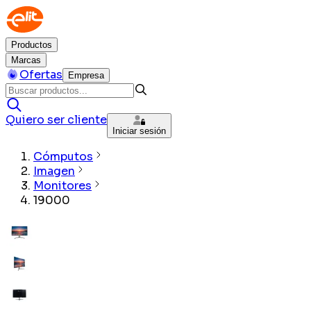
Productos
Marcas
Ofertas
Empresa
Quiero ser cliente
Iniciar sesión
Cómputos
Imagen
Monitores
19000