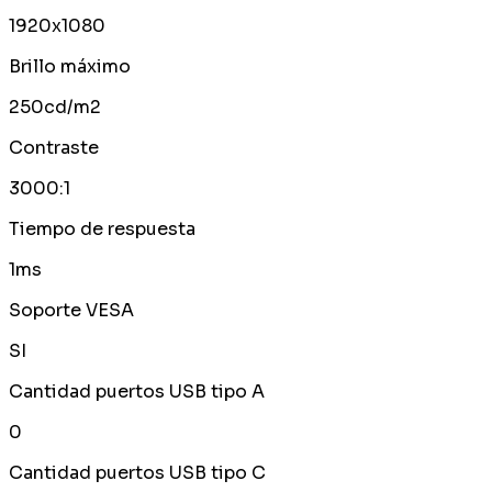
1920x1080
Brillo máximo
250cd/m2
Contraste
3000:1
Tiempo de respuesta
1ms
Soporte VESA
SI
Cantidad puertos USB tipo A
0
Cantidad puertos USB tipo C