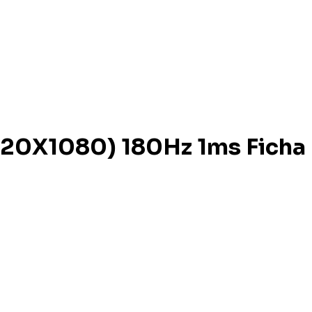
920X1080) 180Hz 1ms Ficha