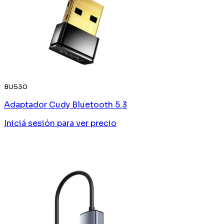
BU530
Adaptador Cudy Bluetooth 5.3
Iniciá sesión
para ver precio