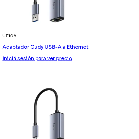
UE10A
Adaptador Cudy USB-A a Ethernet
Iniciá sesión
para ver precio