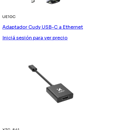
UE10C
Adaptador Cudy USB-C a Ethernet
Iniciá sesión
para ver precio
XTC-541