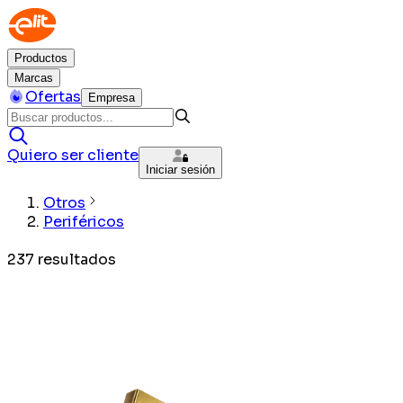
Productos
Marcas
Ofertas
Empresa
Quiero ser cliente
Iniciar sesión
Otros
Periféricos
237
resultados