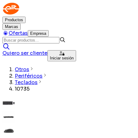
Productos
Marcas
Ofertas
Empresa
Quiero ser cliente
Iniciar sesión
Otros
Periféricos
Teclados
10735