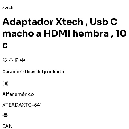
xtech
Adaptador Xtech , Usb C
macho a HDMI hembra , 10
c
Características del producto
Alfanumérico
XTEADAXTC-541
EAN