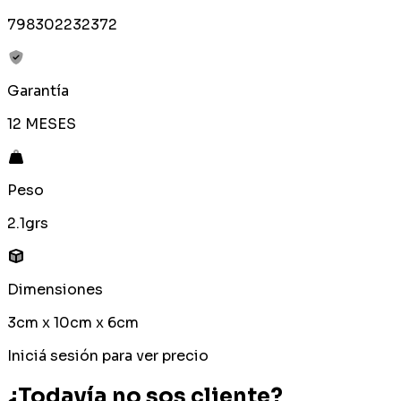
798302232372
Garantía
12 MESES
Peso
2.1grs
Dimensiones
3cm x 10cm x 6cm
Iniciá sesión para ver precio
¿Todavía no sos cliente?