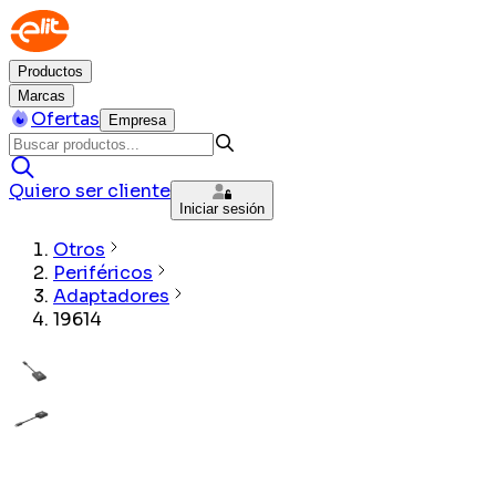
Productos
Marcas
Ofertas
Empresa
Quiero ser cliente
Iniciar sesión
Otros
Periféricos
Adaptadores
19614