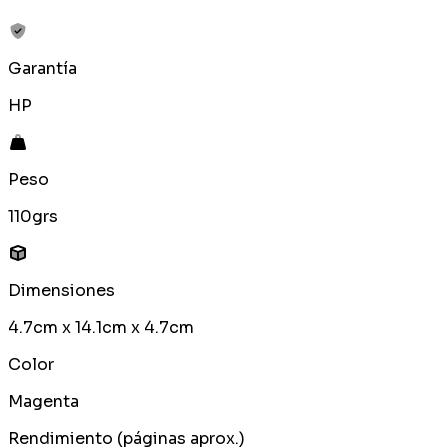
Garantía
HP
Peso
110grs
Dimensiones
4.7cm x 14.1cm x 4.7cm
Color
Magenta
Rendimiento (páginas aprox.)