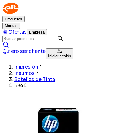
Productos
Marcas
Ofertas
Empresa
Quiero ser cliente
Iniciar sesión
Impresión
Insumos
Botellas de Tinta
6844