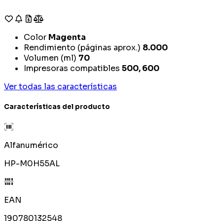
Color
Magenta
Rendimiento (páginas aprox.)
8.000
Volumen (ml)
70
Impresoras compatibles
500, 600
Ver todas las características
Características del producto
Alfanumérico
HP-M0H55AL
EAN
190780132548