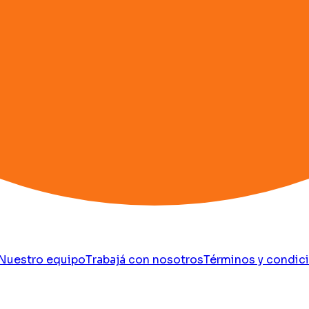
Nuestro equipo
Trabajá con nosotros
Términos y condic