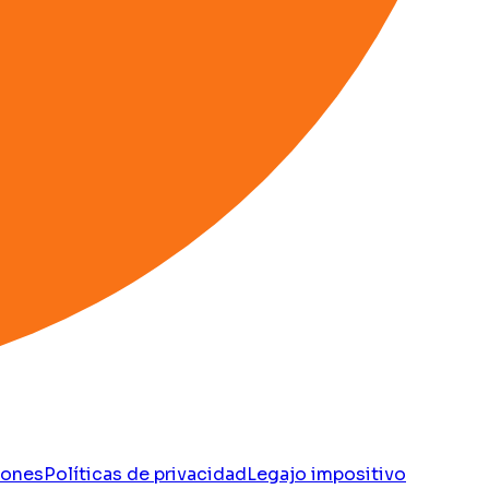
iones
Políticas de privacidad
Legajo impositivo