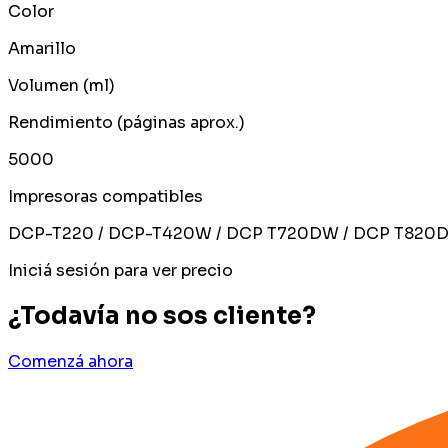
Color
Amarillo
Volumen (ml)
Rendimiento (páginas aprox.)
5000
Impresoras compatibles
DCP-T220 / DCP-T420W / DCP T720DW / DCP T820
Iniciá sesión para ver precio
¿Todavía no sos cliente?
Comenzá ahora