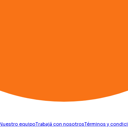
Nuestro equipo
Trabajá con nosotros
Términos y condic