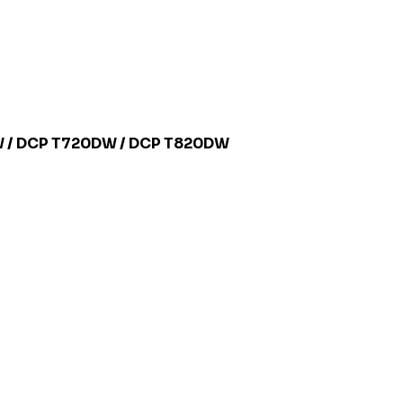
 / DCP T720DW / DCP T820DW