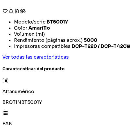
Modelo/serie
BT5001Y
Color
Amarillo
Volumen (ml)
Rendimiento (páginas aprox.)
5000
Impresoras compatibles
DCP-T220 / DCP-T420W
Ver todas las características
Características del producto
Alfanumérico
BROTINBT5001Y
EAN