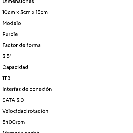
Dimensiones
10cm x 3cm x 15cm
Modelo
Purple
Factor de forma
3.5"
Capacidad
1TB
Interfaz de conexión
SATA 3.0
Velocidad rotación
5400rpm