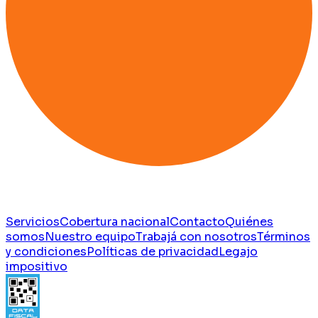
Servicios
Cobertura nacional
Contacto
Quiénes
somos
Nuestro equipo
Trabajá con nosotros
Términos
y condiciones
Políticas de privacidad
Legajo
impositivo