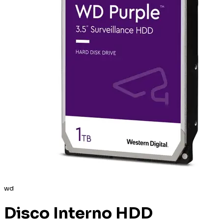
wd
Disco Interno HDD