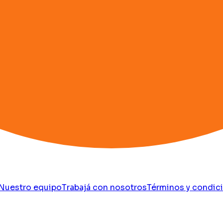
Nuestro equipo
Trabajá con nosotros
Términos y condic