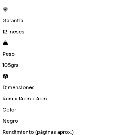
Garantía
12 meses
Peso
105grs
Dimensiones
4cm x 14cm x 4cm
Color
Negro
Rendimiento (páginas aprox.)