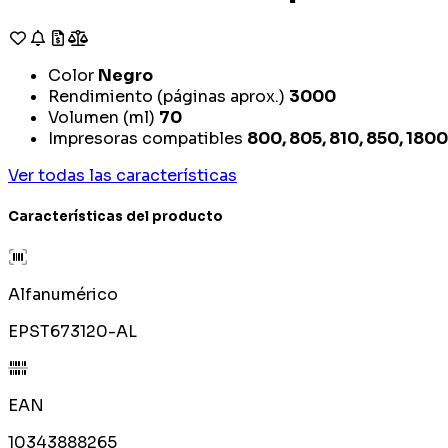
Color
Negro
Rendimiento (páginas aprox.)
3000
Volumen (ml)
70
Impresoras compatibles
800, 805, 810, 850, 1800
Ver todas las características
Características del producto
Alfanumérico
EPST673120-AL
EAN
10343888265