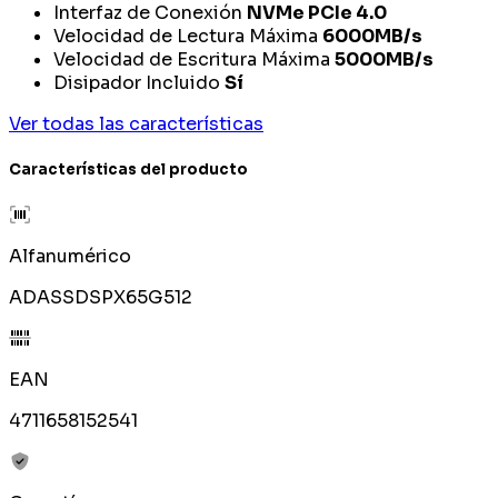
Interfaz de Conexión
NVMe PCIe 4.0
Velocidad de Lectura Máxima
6000MB/s
Velocidad de Escritura Máxima
5000MB/s
Disipador Incluido
Sí
Ver todas las características
Características del producto
Alfanumérico
ADASSDSPX65G512
EAN
4711658152541