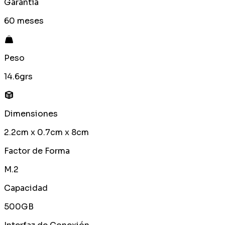
Garantía
60 meses
Peso
14.6grs
Dimensiones
2.2cm x 0.7cm x 8cm
Factor de Forma
M.2
Capacidad
500GB