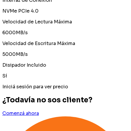
Interfaz de Conexión
NVMe PCIe 4.0
Velocidad de Lectura Máxima
6000MB/s
Velocidad de Escritura Máxima
5000MB/s
Disipador Incluido
Sí
Iniciá sesión para ver precio
¿Todavía no sos cliente?
Comenzá ahora